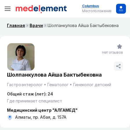
Columbus
Местоположение
Главная
Врачи
Шолпанкулова Айша Бактыбековна
Нет отзывов
Шолпанкулова Айша Бактыбековна
Гастроэнтеролог
Гематолог
Гинеколог детский
Общий стаж (лет): 24
Где принимает специалист
Медицинский центр "АЛГАМЕД"
Алматы, пр. Абая, д. 157А