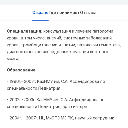
О враче
Где принимает
Отзывы
Специализация:
консультация и лечение патологии
крови, в том числе, анемий, системных заболеваний
крови, тромбоцитопении и -патии, патологии гемостаза,
диагностическое исследование: пункция костного
мозга.
Образование:
- 1996г.- 2002г. КазНМУ им. С.А. Асфендиярова по
специальности Педиатрия
- 2002г.-2003г. КазНМУ им. С.А. Асфендиярова по
специальности Педиатрия, врач интерн
- 2004г. - 2007г. НЦ МиЭПЗ МЗ РК, научный сотрудник