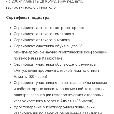
- с 2007г. г.Алматы ДГКБ№2, врач педиатр,
гастроэнтеролог, гематолог
Сертификат педиатра
Сертификат детского гастроэнтеролога
Сертификат детского гематолога
Сертификат детского онколога
Сертификат участника обучающего IV
Международной научно-практической конференции
по гемофилии в Казахстане
Сертификат участника обучающего семинара
«Актуальные проблемы детской гематологии» г.
Алматы (80 часов)
Сертификат участника мастер-класса «Клинические
и лабораторные аспекты современной технологии
аллотрансплантации гемопоэтических стволовых
клеток костного мозга» г. Алматы (36 часов)
Удостоверение о краткосрочном повышении
квалификации по теме: «Современные стандарты