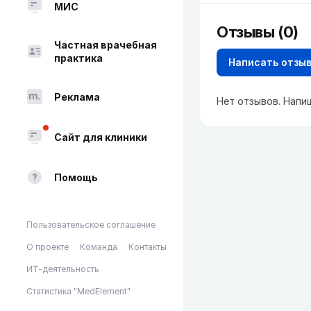
МИС
Отзывы (0)
Частная врачебная
практика
Написать отзы
Реклама
Нет отзывов. Напи
Сайт для клиники
Помощь
Пользовательское соглашение
О проекте
Команда
Контакты
ИТ-деятельность
Статистика "MedElement"