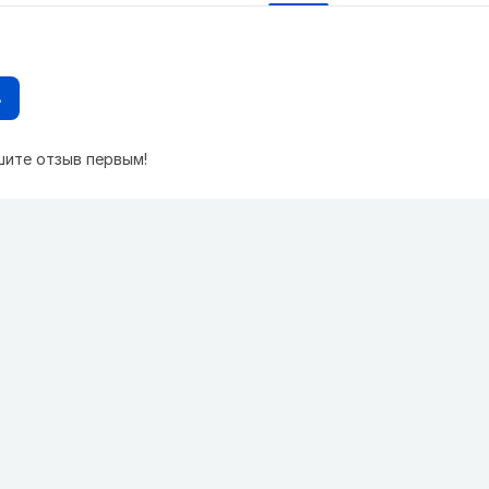
в
шите отзыв первым!