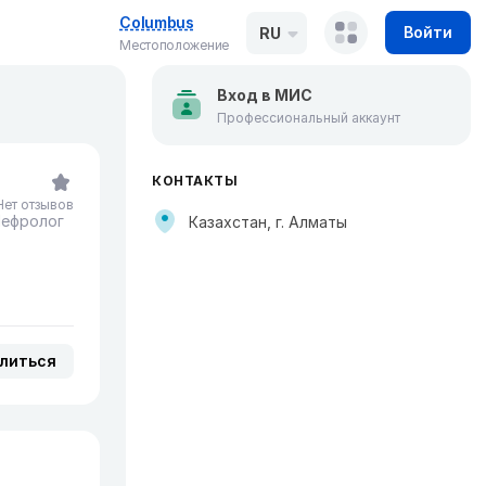
Columbus
Войти
RU
Местоположение
Вход в МИС
Профессиональный аккаунт
КОНТАКТЫ
Нет отзывов
ефролог
Казахстан, г. Алматы
литься