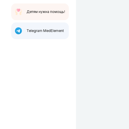
Детям нужна помощь!
Telegram MedElement