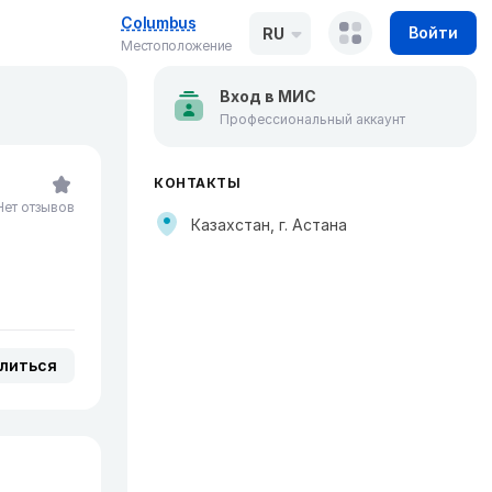
Columbus
Войти
RU
Местоположение
Вход в МИС
Профессиональный аккаунт
КОНТАКТЫ
Нет отзывов
Казахстан, г. Астана
литься