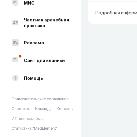
МИС
Подробная информ
Частная врачебная
практика
Реклама
Сайт для клиники
Помощь
Пользовательское соглашение
О проекте
Команда
Контакты
ИТ-деятельность
Статистика "MedElement"