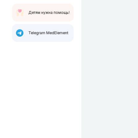
Детям нужна помощь!
Telegram MedElement