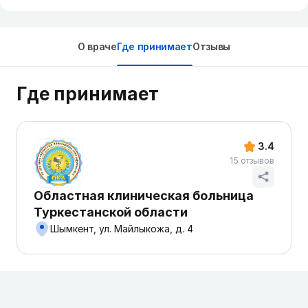
О враче
Где принимает
Отзывы
Где принимает
3.4
15 отзывов
Областная клиническая больница
Туркестанской области
Шымкент, ул. Майлыкожа, д. 4