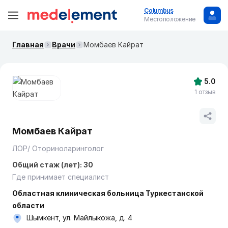
Columbus
Местоположение
Главная
Врачи
Момбаев Кайрат
5.0
1 отзыв
Момбаев Кайрат
ЛОР/ Оториноларинголог
Общий стаж (лет): 30
Где принимает специалист
Областная клиническая больница Туркестанской
области
Шымкент, ул. Майлыкожа, д. 4