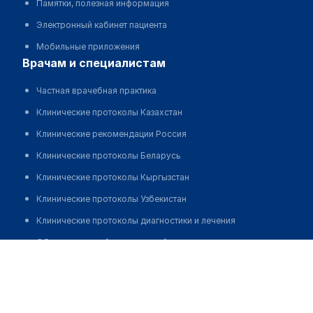
Памятки, полезная информация
Электронный кабинет пациента
Мобильные приложения
врачам и специалистам
Частная врачебная практика
Клинические протоколы Казахстан
Клинические рекомендации Россия
Клинические протоколы Беларусь
Клинические протоколы Кыргызстан
Клинические протоколы Узбекистан
Клинические протоколы диагностики и лечения
Обзоры мировой медицинской периодики
Момбаев Кайрат
Заболевания: обзорные статьи
Новости здравоохранения
Медикаменты