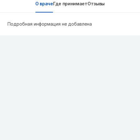
О враче
Где принимает
Отзывы
Подробная информация не добавлена