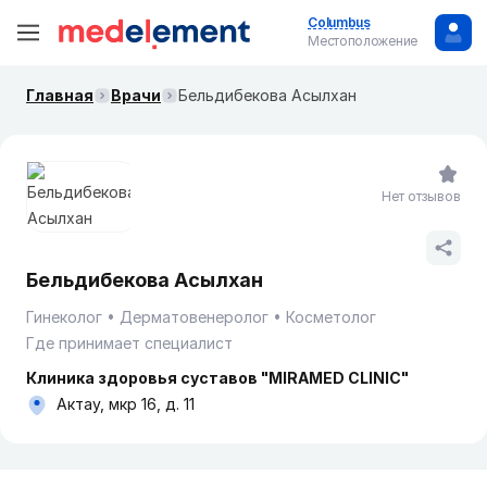
Columbus
Местоположение
Главная
Врачи
Бельдибекова Асылхан
Нет отзывов
Бельдибекова Асылхан
Гинеколог
Дерматовенеролог
Косметолог
Где принимает специалист
Клиника здоровья суставов "MIRAMED CLINIC"
Актау, мкр 16, д. 11