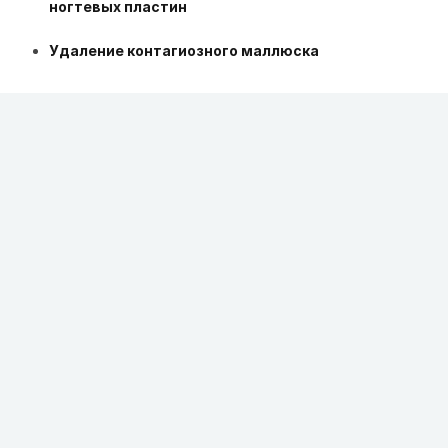
ногтевых пластин
Удаление контагиозного маллюска