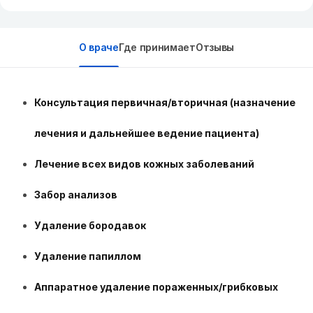
О враче
Где принимает
Отзывы
Консультация первичная/вторичная
(назначение
лечения и дальнейшее ведение пациента)
Лечение всех видов кожных заболеваний
Забор анализов
Удаление бородавок
Удаление папиллом
Аппаратное удаление пораженных/грибковых