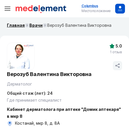
Columbus
Местоположение
Главная
Врачи
Верозуб Валентина Викторовна
5.0
1 отзыв
Верозуб Валентина Викторовна
Дерматолог
Общий стаж (лет): 24
Где принимает специалист
Кабинет дерматолога при аптеке "Домик аптекаря"
в мкр 8
Костанай, мкр 8, д. 8А