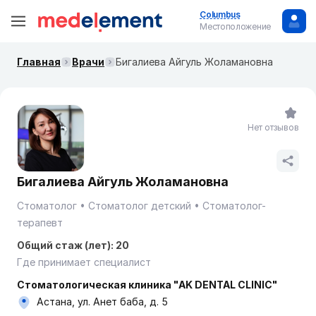
Columbus
Местоположение
Главная
Врачи
Бигалиева Айгуль Жоламановна
Нет отзывов
Бигалиева Айгуль Жоламановна
Стоматолог
Стоматолог детский
Стоматолог-
терапевт
Общий стаж (лет): 20
Где принимает специалист
Стоматологическая клиника "AK DENTAL CLINIC"
Астана, ул. Анет баба, д. 5