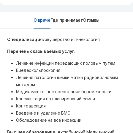
О враче
Где принимает
Отзывы
Специализация:
акушерство и гинекология.
Перечень оказываемых услуг:
Лечение инфекции передающих половым путем
Виедеокольпоскопия
Лечения патологии шейки матки радиоволновым
методом
Медикаментозное прерывание беременности
Консультация по планирований семьи
Контрацепция
Введение и удаление ВМС
Обследование на все инфекции
Высшее образование.
Актюбинский Медицинский