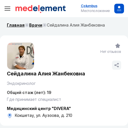
Columbus
Местоположение
Главная
Врачи
Сейдалина Алия Жанбековна
Нет отзывов
Сейдалина Алия Жанбековна
Эндокринолог
Общий стаж (лет): 19
Где принимает специалист
Медицинский центр "DIVERA"
Кокшетау, ул. Ауэзова, д. 210