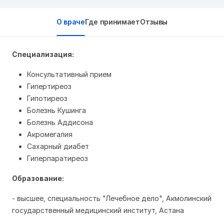
О враче
Где принимает
Отзывы
Специализация:
Консультативный прием
Гипертиреоз
Гипотиреоз
Болезнь Кушинга
Болезнь Аддисона
Акромегалия
Сахарный диабет
Гиперпаратиреоз
Образование:
- высшее, специальность "Лечебное дело", Акмолинский
государственный медицинский институт, Астана