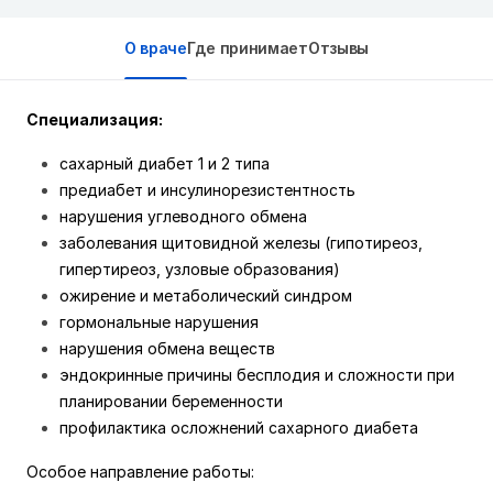
О враче
Где принимает
Отзывы
Специализация:
сахарный диабет 1 и 2 типа
предиабет и инсулинорезистентность
нарушения углеводного обмена
заболевания щитовидной железы (гипотиреоз,
гипертиреоз, узловые образования)
ожирение и метаболический синдром
гормональные нарушения
нарушения обмена веществ
эндокринные причины бесплодия и сложности при
планировании беременности
профилактика осложнений сахарного диабета
Особое направление работы: