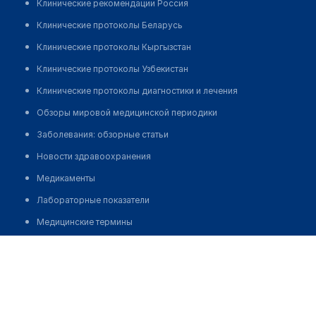
Клинические рекомендации Россия
Клинические протоколы Беларусь
Клинические протоколы Кыргызстан
Клинические протоколы Узбекистан
Клинические протоколы диагностики и лечения
Обзоры мировой медицинской периодики
Заболевания: обзорные статьи
Новости здравоохранения
Медикаменты
Лабораторные показатели
Медицинские термины
Мобильные приложения
Сарсебаева Гульнара Советкалиевна
клиникам
МИС для клиники
МИС для клиники в Казахстане