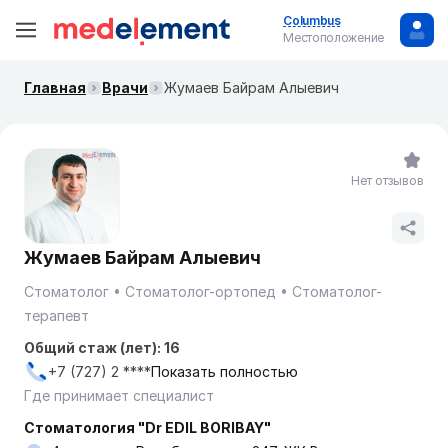
Columbus
Местоположение
Главная
Врачи
Жумаев Байрам Алыевич
Нет отзывов
Жумаев Байрам Алыевич
Стоматолог
Стоматолог-ортопед
Стоматолог-
терапевт
Общий стаж (лет): 16
+7 (727) 2 ****
Показать полностью
Где принимает специалист
Стоматология "Dr EDIL BORIBAY"