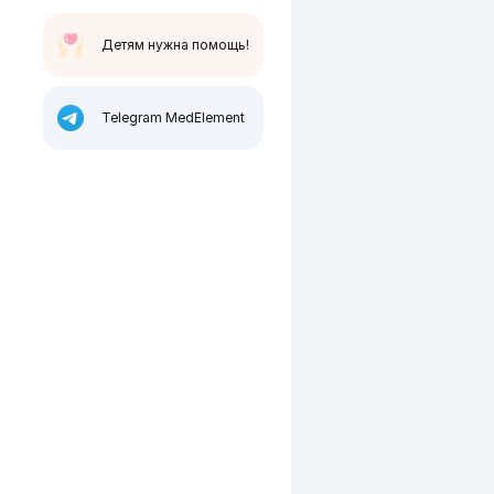
Детям нужна помощь!
Telegram MedElement