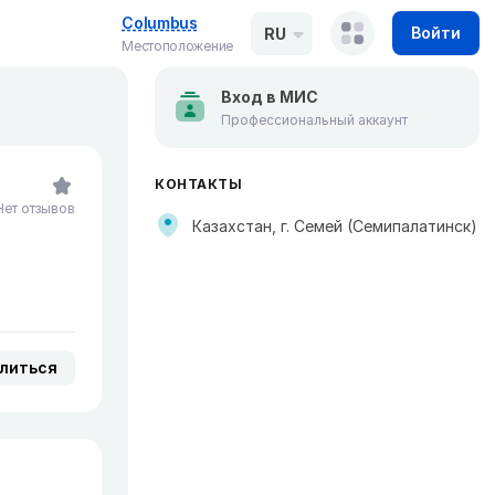
Columbus
Войти
RU
Местоположение
Вход в МИС
Профессиональный аккаунт
КОНТАКТЫ
Нет отзывов
Казахстан, г. Семей (Семипалатинск)
литься