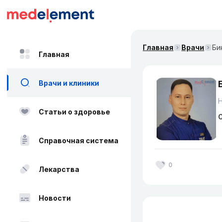
Главная
Врачи
Би
Главная
Врачи и клиники
Н
Статьи о здоровье
О
Справочная система
0
Лекарства
Новости