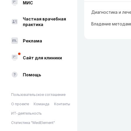
МИС
Диагностика и леч
Частная врачебная
Владение методам
практика
Реклама
Сайт для клиники
Помощь
Пользовательское соглашение
О проекте
Команда
Контакты
ИТ-деятельность
Статистика "MedElement"