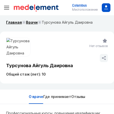
Columbus
Местоположение
Главная
Врачи
Турсунова Айгуль Даировна
Нет отзывов
Турсунова Айгуль Даировна
Общий стаж (лет): 10
О враче
Где принимает
Отзывы
Профессиональные курсы, повышение квалификации: