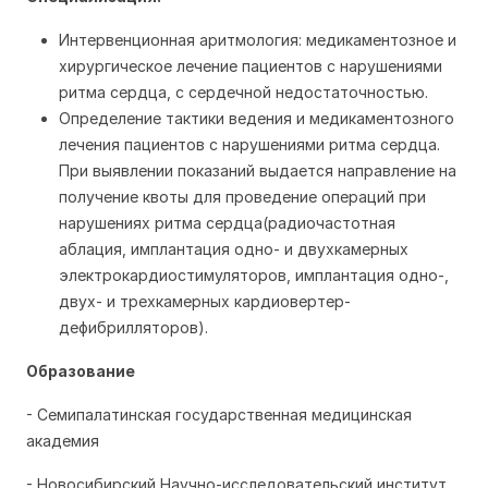
Интервенционная аритмология: медикаментозное и
хирургическое лечение пациентов с нарушениями
ритма сердца, с сердечной недостаточностью.
Определение тактики ведения и медикаментозного
лечения пациентов с нарушениями ритма сердца.
При выявлении показаний выдается направление на
получение квоты для проведение операций при
нарушениях ритма сердца(радиочастотная
аблация, имплантация одно- и двухкамерных
электрокардиостимуляторов, имплантация одно-,
двух- и трехкамерных кардиовертер-
дефибрилляторов).
Образование
- Семипалатинская государственная медицинская
академия
- Новосибирский Научно-исследовательский институт