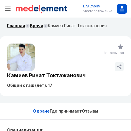
Columbus
Местоположение
Главная
Врачи
Камиев Ринат Токтажанович
Нет отзывов
Камиев Ринат Токтажанович
Общий стаж (лет): 17
О враче
Где принимает
Отзывы
Специализация: