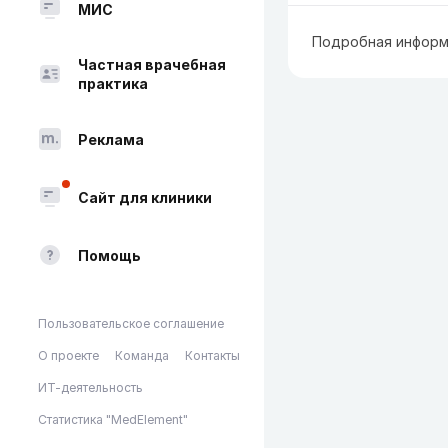
МИС
Подробная информ
Частная врачебная
практика
Реклама
Сайт для клиники
Помощь
Пользовательское соглашение
О проекте
Команда
Контакты
ИТ-деятельность
Статистика "MedElement"