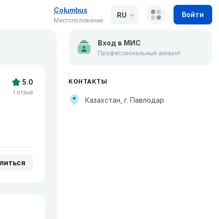
Columbus
Войти
RU
Местоположение
Вход в МИС
Профессиональный аккаунт
5.0
КОНТАКТЫ
1 отзыв
Казахстан, г. Павлодар
литься