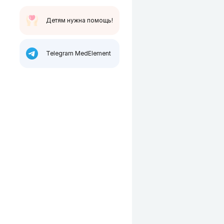
Детям нужна помощь!
Telegram MedElement