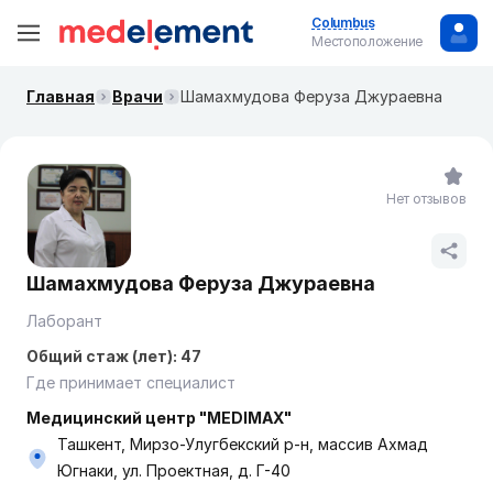
Columbus
Местоположение
Главная
Врачи
Шамахмудова Феруза Джураевна
Нет отзывов
Шамахмудова Феруза Джураевна
Лаборант
Общий стаж (лет): 47
Где принимает специалист
Медицинский центр "MEDIMAX"
Ташкент, Мирзо-Улугбекский р-н, массив Ахмад
Югнаки, ул. Проектная, д. Г-40