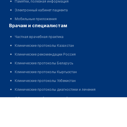
Памятки, полезная информация
Электронный кабинет пациента
Мобильные приложения
врачам и специалистам
Частная врачебная практика
Клинические протоколы Казахстан
Клинические рекомендации Россия
Клинические протоколы Беларусь
Клинические протоколы Кыргызстан
Клинические протоколы Узбекистан
Клинические протоколы диагностики и лечения
Обзоры мировой медицинской периодики
Акишева Айдана Нургалиевна
Заболевания: обзорные статьи
Новости здравоохранения
Медикаменты