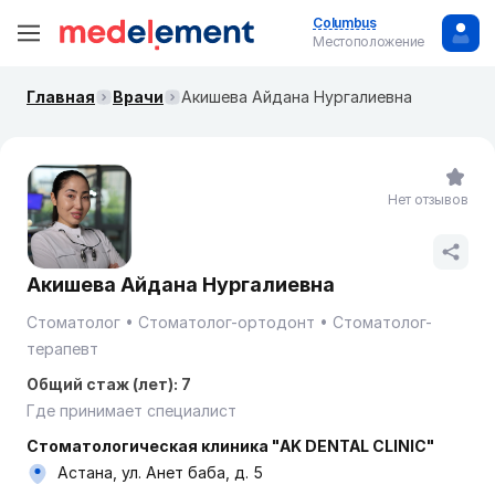
Columbus
Местоположение
Главная
Врачи
Акишева Айдана Нургалиевна
Нет отзывов
Акишева Айдана Нургалиевна
Стоматолог
Стоматолог-ортодонт
Стоматолог-
терапевт
Общий стаж (лет): 7
Где принимает специалист
Стоматологическая клиника "AK DENTAL CLINIC"
Астана, ул. Анет баба, д. 5