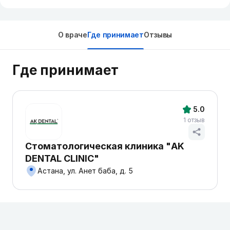
О враче
Где принимает
Отзывы
Где принимает
5.0
1 отзыв
Стоматологическая клиника "AK
DENTAL CLINIC"
Астана, ул. Анет баба, д. 5