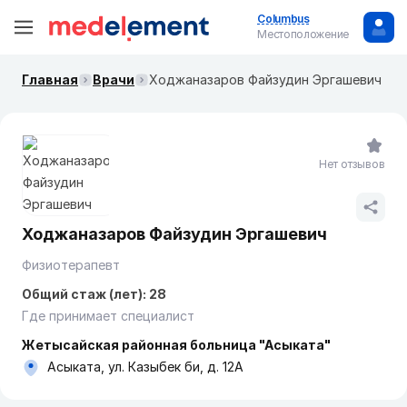
Columbus
Местоположение
Главная
Врачи
Ходжаназаров Файзудин Эргашевич
Нет отзывов
Ходжаназаров Файзудин Эргашевич
Физиотерапевт
Общий стаж (лет): 28
Где принимает специалист
Жетысайская районная больница "Асыката"
Асыката, ул. Казыбек би, д. 12А