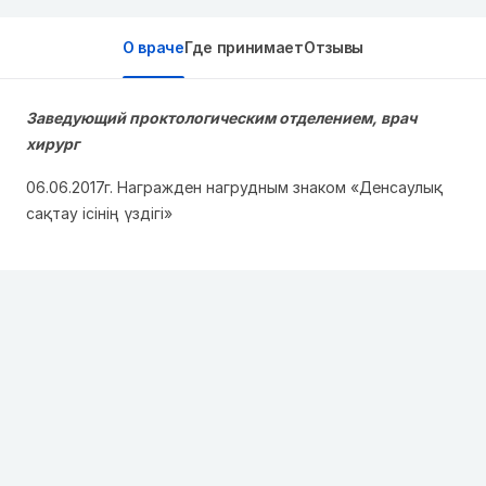
О враче
Где принимает
Отзывы
Заведующий проктологическим отделением, врач
хирург
06.06.2017г. Награжден нагрудным знаком «Денсаулық
сақтау ісінің үздігі»