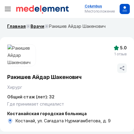
Columbus
Местоположение
Главная
Врачи
Ракишев Айдар Шакенович
5.0
1 отзыв
Ракишев Айдар Шакенович
Хирург
Общий стаж (лет): 32
Где принимает специалист
Костанайская городская больница
Костанай, ​ул. Сағадата Нұрмағамбетова, д. 9