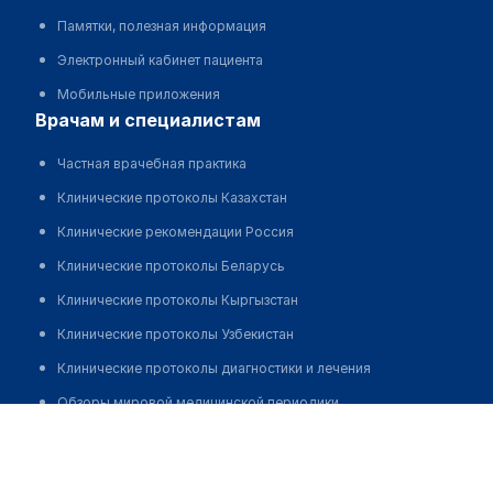
Памятки, полезная информация
Электронный кабинет пациента
Мобильные приложения
врачам и специалистам
Частная врачебная практика
Клинические протоколы Казахстан
Клинические рекомендации Россия
Клинические протоколы Беларусь
Клинические протоколы Кыргызстан
Клинические протоколы Узбекистан
Клинические протоколы диагностики и лечения
Обзоры мировой медицинской периодики
Мирзахмедов Эльмар Ахмедович
Заболевания: обзорные статьи
Новости здравоохранения