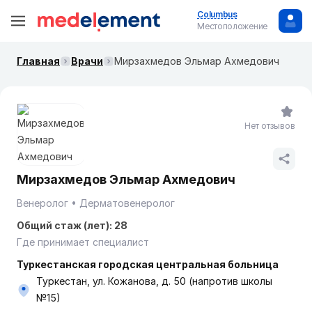
Columbus
Местоположение
Главная
Врачи
Мирзахмедов Эльмар Ахмедович
Нет отзывов
Мирзахмедов Эльмар Ахмедович
Венеролог
Дерматовенеролог
Общий стаж (лет): 28
Где принимает специалист
Туркестанская городская центральная больница
Туркестан, ул. Кожанова, д. 50 (напротив школы
№15)