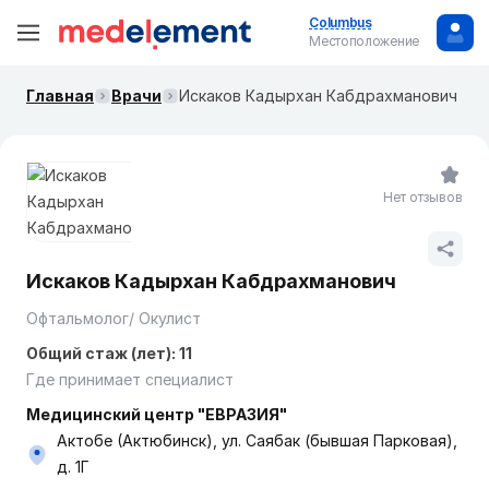
Columbus
Местоположение
Главная
Врачи
Искаков Кадырхан Кабдрахманович
Нет отзывов
Искаков Кадырхан Кабдрахманович
Офтальмолог/ Окулист
Общий стаж (лет): 11
Где принимает специалист
Медицинский центр "ЕВРАЗИЯ"
Актобе (Актюбинск), ул. Саябак (бывшая Парковая),
д. 1Г