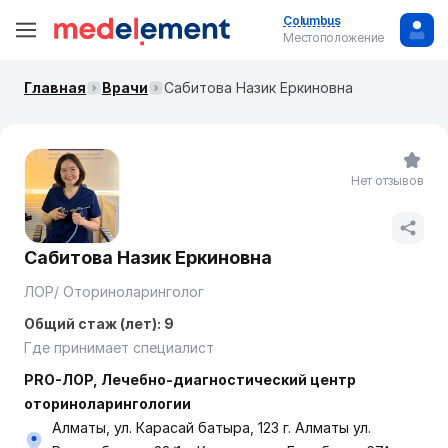
Columbus
Местоположение
Главная
Врачи
Сабитова Назик Еркиновна
Нет отзывов
Сабитова Назик Еркиновна
ЛОР/ Оториноларинголог
Общий стаж (лет): 9
Где принимает специалист
PRO-ЛОР, Лечебно-диагностический центр
оториноларингологии
Алматы, ул. Карасай батыра, 123 г. Алматы ул.