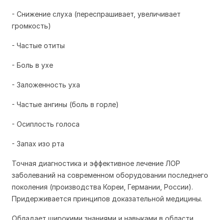
- Снижение слуха (переспрашивает, увеличивает
громкость)
- Частые отиты
- Боль в ухе
- Заложенность уха
- Частые ангины (боль в горле)
- Осиплость голоса
- Запах изо рта
Точная диагностика и эффективное лечение ЛОР
заболеваний на современном оборудовании последнего
поколения (производства Кореи, Германии, России).
Придерживается принципов доказательной медицины.
Обладает широкими знаниями и навыками в области