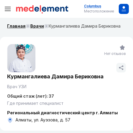
Columbus
Местоположение
Главная
Врачи
Курмангалиева Дамира Бериковна
Нет отзывов
Курмангалиева Дамира Бериковна
Врач УЗИ
Общий стаж (лет): 37
Где принимает специалист
Региональный диагностический центр г. Алматы
Алматы, ул. Ауэзова, д. 57