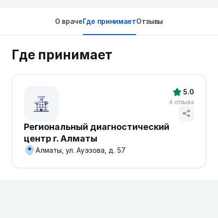
О враче
Где принимает
Отзывы
Где принимает
5.0
4 отзыва
Региональный диагностический
центр г. Алматы
Алматы, ул. Ауэзова, д. 57