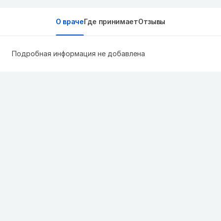
О враче
Где принимает
Отзывы
Подробная информация не добавлена