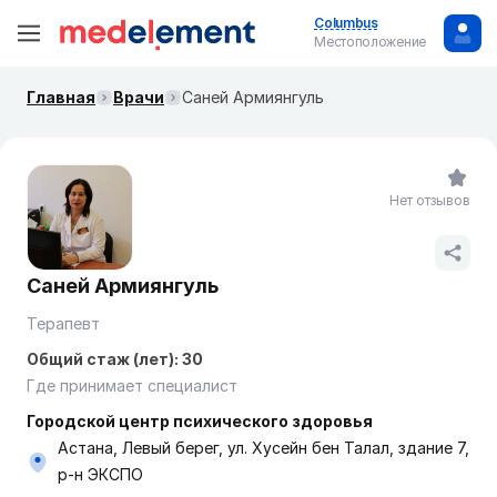
Columbus
Местоположение
Главная
Врачи
Саней Армиянгуль
Нет отзывов
Саней Армиянгуль
Терапевт
Общий стаж (лет): 30
Где принимает специалист
Городской центр психического здоровья
Астана, Левый берег, ул. Хусейн бен Талал, здание 7,
р-н ЭКСПО