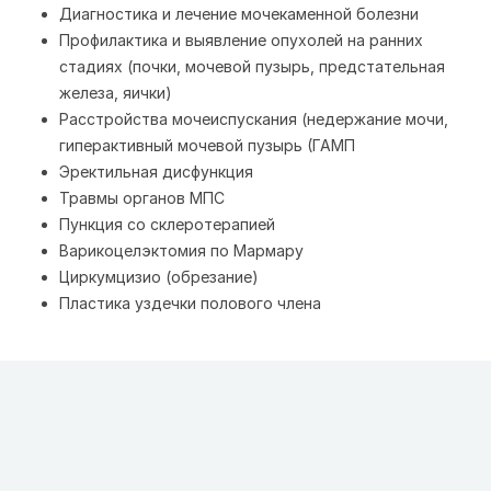
Диагностика и лечение мочекаменной болезни
Профилактика и выявление опухолей на ранних
стадиях (почки, мочевой пузырь, предстательная
железа, яички)
Расстройства мочеиспускания (недержание мочи,
гиперактивный мочевой пузырь (ГАМП
Эректильная дисфункция
Травмы органов МПС
Пункция со склеротерапией
Варикоцелэктомия по Мармару
Циркумцизио (обрезание)
Пластика уздечки полового члена