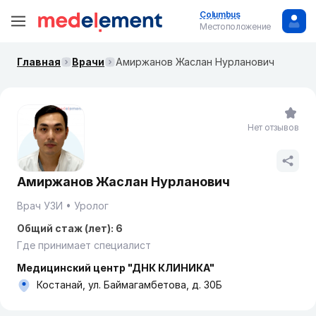
Columbus
Местоположение
Главная
Врачи
Амиржанов Жаслан Нурланович
Нет отзывов
Амиржанов Жаслан Нурланович
Врач УЗИ
Уролог
Общий стаж (лет): 6
Где принимает специалист
Медицинский центр "ДНК КЛИНИКА"
Костанай, ул. Баймагамбетова, д. 30Б