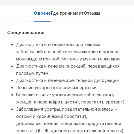
О враче
Где принимает
Отзывы
Специализация:
Диагностика и лечение воспалительных
заболеваний половой системы мужчин и органов
мочевыделительной системы у мужчин и женщин
Диагностика и лечение инфекций, передающихся
половым путем
Диагностика и лечение эректильной дисфункции
Лечение ускоренного семяизвержения
Воспалительные урологические заболевания у
женщин (пиелонефрит, цистит, простатит, уретрит).
Заболевания уретры, предстательной железы –
острый и хронический простатит,
доброкачественная гиперплазия предстательной
железы (ДГПЖ, аденома предстательной железы)