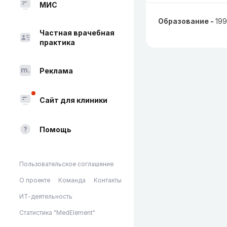
МИС
Образование -
199
Частная врачебная
практика
Реклама
Сайт для клиники
Помощь
Пользовательское соглашение
О проекте
Команда
Контакты
ИТ-деятельность
Статистика "MedElement"