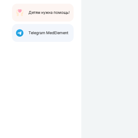
Детям нужна помощь!
Telegram MedElement