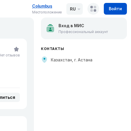
Columbus
Войти
RU
Местоположение
Вход в МИС
Профессиональный аккаунт
КОНТАКТЫ
Нет отзывов
Казахстан, г. Астана
литься