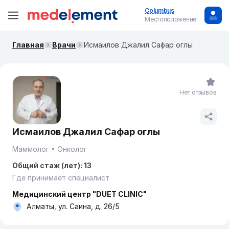
Columbus
Местоположение
Главная
Врачи
Исмаилов Джалил Сафар оглы
Нет отзывов
Исмаилов Джалил Сафар оглы
Маммолог
Онколог
Общий стаж (лет): 13
Где принимает специалист
Медицинский центр "DUET CLINIC"
Алматы, ул. Саина, д. 26/5