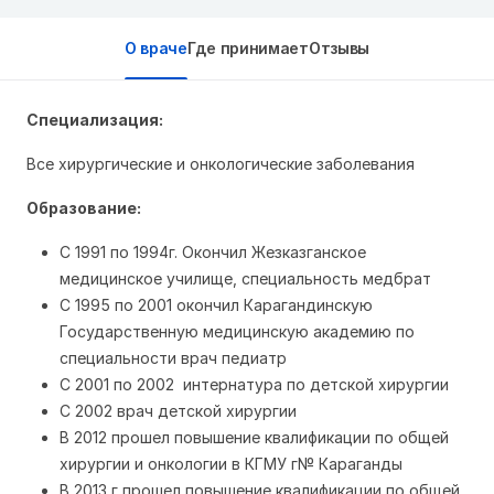
О враче
Где принимает
Отзывы
Специализация:
Все хирургические и онкологические заболевания
Образование:
С 1991 по 1994г. Окончил Жезказганское
медицинское училище, специальность медбрат
С 1995 по 2001 окончил Карагандинскую
Государственную медицинскую академию по
специальности врач педиатр
С 2001 по 2002 интернатура по детской хирургии
С 2002 врач детской хирургии
В 2012 прошел повышение квалификации по общей
хирургии и онкологии в КГМУ г№ Караганды
В 2013 г прошел повышение квалификации по общей