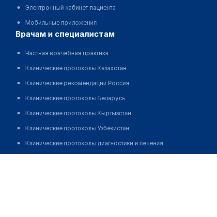
Электронный кабинет пациента
Мобильные приложения
врачам и специалистам
Частная врачебная практика
Клинические протоколы Казахстан
Клинические рекомендации Россия
Клинические протоколы Беларусь
Клинические протоколы Кыргызстан
Клинические протоколы Узбекистан
Клинические протоколы диагностики и лечения
Обзоры мировой медицинской периодики
Кагарманова Арай Кайратовна
Заболевания: обзорные статьи
Новости здравоохранения
Медикаменты