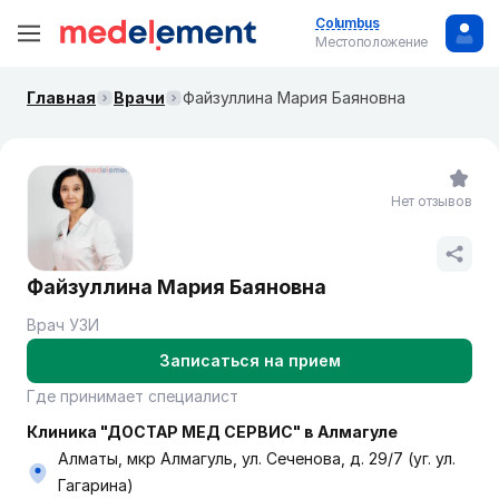
Columbus
Местоположение
Главная
Врачи
Файзуллина Мария Баяновна
Нет отзывов
Файзуллина Мария Баяновна
Врач УЗИ
Записаться на прием
Где принимает специалист
Клиника "ДОСТАР МЕД СЕРВИС" в Алмагуле
Алматы, мкр Алмагуль, ул. Сеченова, д. 29/7 (уг. ул.
Гагарина)