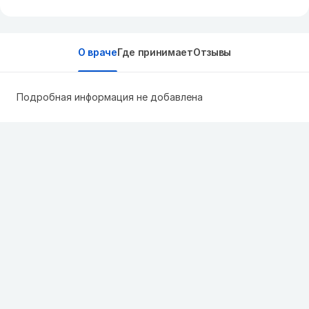
О враче
Где принимает
Отзывы
Подробная информация не добавлена