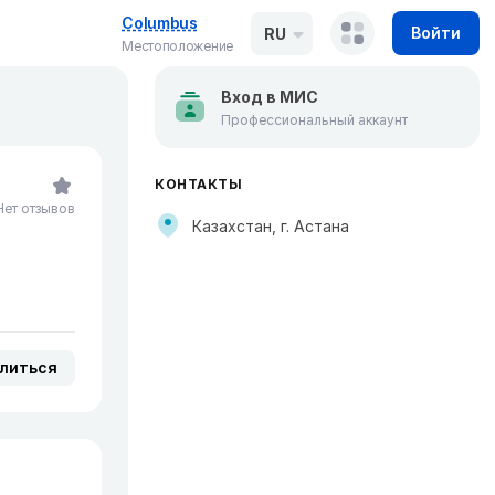
Columbus
Войти
RU
Местоположение
Вход в МИС
Профессиональный аккаунт
КОНТАКТЫ
Нет отзывов
Казахстан, г. Астана
литься