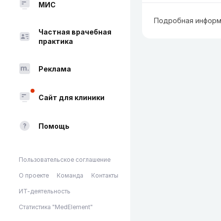
МИС
Подробная информ
Частная врачебная
практика
Реклама
Сайт для клиники
Помощь
Пользовательское соглашение
О проекте
Команда
Контакты
ИТ-деятельность
Статистика "MedElement"