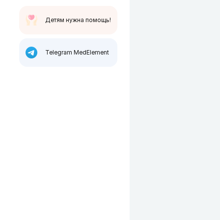
Детям нужна помощь!
Telegram MedElement