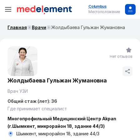
Columbus
Местоположение
Главная
Врачи
Жолдыбаева Гульжан Жумановна
Нет отзывов
Жолдыбаева Гульжан Жумановна
Врач УЗИ
Общий стаж (лет): 36
Где принимает специалист
Многопрофильный Медицинский Центр Akpan
(г.Шымкент, микрорайон 18, здание 44/3)
Шымкент, микрорайон 18, здание 44/3