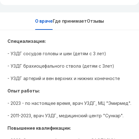
О враче
Где принимает
Отзывы
Специализация:
- УЗДГ сосудов головы и шеи (детям с 3 лет)
- УЗДГ брахиоцефального ствола (детям с 3лет)
- УЗДГ артерий и вен верхних и нижних конечносте
Опыт работы:
- 2023 - по настоящее время, врач УЗДГ, МЦ "Эмирмед".
- 2011-2023, врач УЗДГ, медицинский центр "Сункар".
Повышение квалификации: