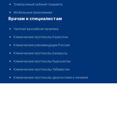
Электронный кабинет пациента
Мобильные приложения
врачам и специалистам
Частная врачебная практика
Клинические протоколы Казахстан
Клинические рекомендации Россия
Клинические протоколы Беларусь
Клинические протоколы Кыргызстан
Клинические протоколы Узбекистан
Клинические протоколы диагностики и лечения
Обзоры мировой медицинской периодики
Комков Александр Петрович
Заболевания: обзорные статьи
Новости здравоохранения
Медикаменты