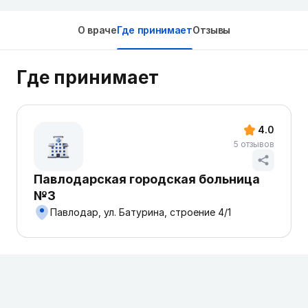
О враче
Где принимает
Отзывы
Где принимает
4.0
5 отзывов
Павлодарская городская больница
№3
Павлодар, ул. Батурина, строение 4/1