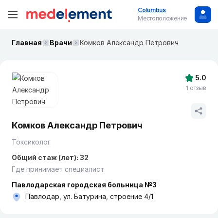
Columbus
Местоположение
Главная
Врачи
Комков Александр Петрович
5.0
1 отзыв
Комков Александр Петрович
Токсиколог
Общий стаж (лет): 32
Где принимает специалист
Павлодарская городская больница №3
Павлодар, ул. Батурина, строение 4/1