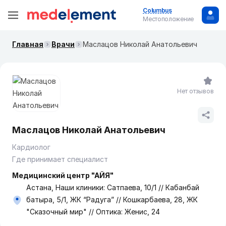
Columbus
Местоположение
Главная
Врачи
Маслацов Николай Анатольевич
Нет отзывов
Маслацов Николай Анатольевич
Кардиолог
Где принимает специалист
Медицинский центр "АЙЯ"
Астана, Наши клиники: Сатпаева, 10/1 // Кабанбай
батыра, 5/1, ЖК “Радуга” // Кошкарбаева, 28, ЖК
"Сказочный мир" // Оптика: Женис, 24