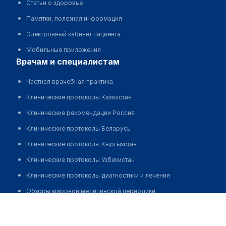
Статьи о здоровье
Памятки, полезная информация
Электронный кабинет пациента
Мобильные приложения
врачам и специалистам
Частная врачебная практика
Клинические протоколы Казахстан
Клинические рекомендации Россия
Клинические протоколы Беларусь
Клинические протоколы Кыргызстан
Клинические протоколы Узбекистан
Клинические протоколы диагностики и лечения
Обзоры мировой медицинской периодики
Маслацов Николай Анатольевич
Заболевания: обзорные статьи
Новости здравоохранения