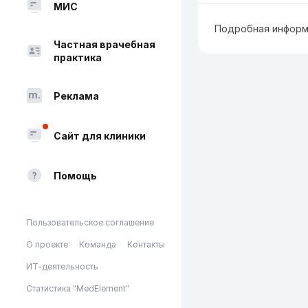
МИС
Подробная информ
Частная врачебная
практика
Реклама
Сайт для клиники
Помощь
Пользовательское соглашение
О проекте
Команда
Контакты
ИТ-деятельность
Статистика "MedElement"