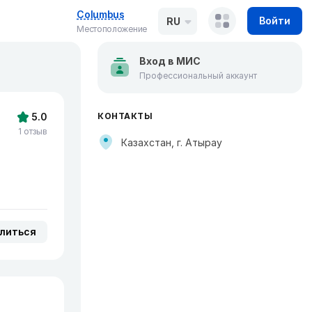
Columbus
Войти
RU
Местоположение
Вход в МИС
Профессиональный аккаунт
5.0
КОНТАКТЫ
1 отзыв
Казахстан, г. Атырау
литься