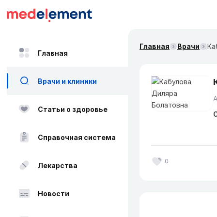
Главная
Врачи
Ка
Главная
Врачи и клиники
А
Статьи о здоровье
О
Справочная система
0
Лекарства
Новости