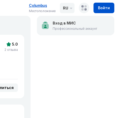
Columbus
Войти
RU
Местоположение
Вход в МИС
Профессиональный аккаунт
5.0
2 отзыва
литься