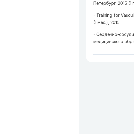
Петербург, 2015 (1 
- Training for Vasc
(1
мес
.), 2015
- Сердечно-сосуди
медицинского образ