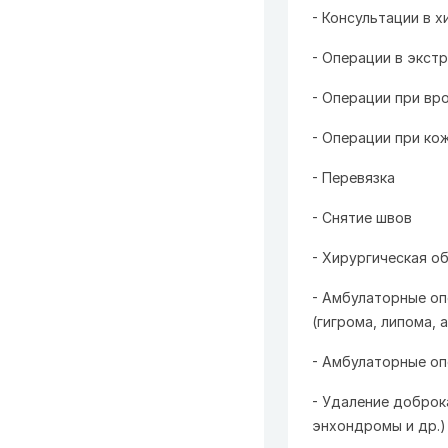
- Консультации в х
- Операции в экст
- Операции при вр
- Операции при ко
- Перевязка
- Снятие швов
- Хирургическая о
- Амбулаторные оп
(гигрома, липома, 
- Амбулаторные оп
- Удаление доброк
энхондромы и др.)