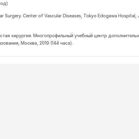
год)
ular Surgery. Center of Vascular Diseases, Tokyo Edogawa Hospital,
стая хирургия. Многопрофильный учебный центр дополнитель
ования, Москва, 2019 (144 часа).