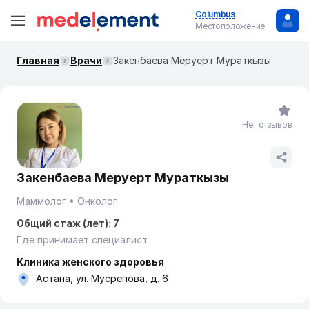
Columbus
Местоположение
Главная
Врачи
Закенбаева Меруерт Мураткызы
Нет отзывов
Закенбаева Меруерт Мураткызы
Маммолог
Онколог
Общий стаж (лет): 7
Где принимает специалист
Клиника женского здоровья
Астана, ул. Мусрепова, д. 6