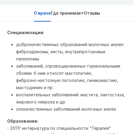
О враче
Где принимает
Отзывы
Специализация:
доброкачественных образований молочных желез:
фиброаденомы, кисты, внутрипротоковые
папилломы
заболеваний, спровоцированных гормональными
сбоями. К ним относят мастопатию,
фиброзно‑кистозную патологию, гинекомастию,
мастодинию и пр
воспалительных заболеваний: мастита, лактостаза,
жирового некроза и др
злокачественных заболеваний молочных желез
Образование:
- 2017г интернатура по специальности "Терапия"