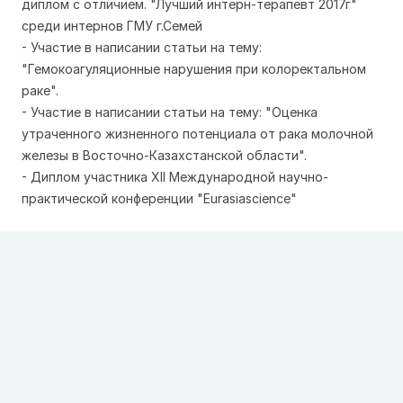
диплом с отличием. "Лучший интерн-терапевт 2017г"
среди интернов ГМУ г.Семей
- Участие в написании статьи на тему:
"Гемокоагуляционные нарушения при колоректальном
раке".
- Участие в написании статьи на тему: "Оценка
утраченного жизненного потенциала от рака молочной
железы в Восточно-Казахстанской области".
- Диплом участника XII Международной научно-
практической конференции "Eurasiascience"