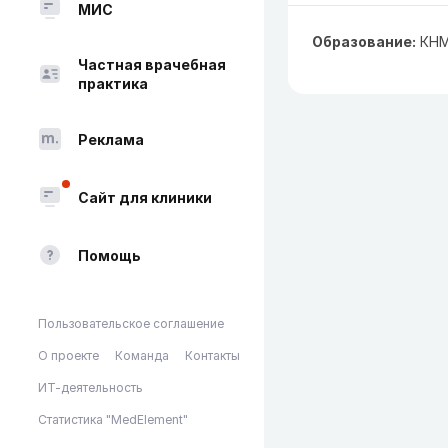
МИС
Образование:
КНМУ
Частная врачебная
практика
Реклама
Сайт для клиники
Помощь
Пользовательское соглашение
О проекте
Команда
Контакты
ИТ-деятельность
Статистика "MedElement"