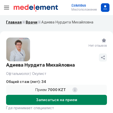
Columbus
Местоположение
Главная
Врачи
Адиева Нурдита Михайловна
Нет отзывов
Адиева Нурдита Михайловна
Офтальмолог/ Окулист
Общий стаж (лет): 34
Прием
7000 KZT
Записаться на прием
Где принимает специалист