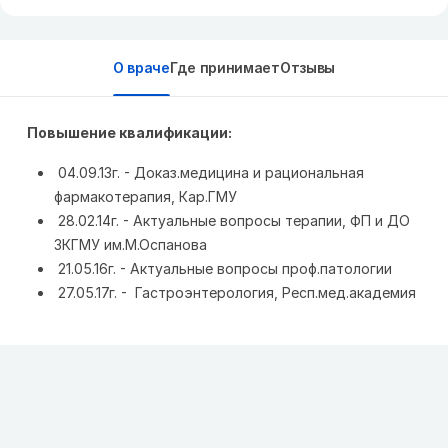
О враче
Где принимает
Отзывы
Повышение квалификации:
04.09.13г. - Доказ.медицина и рациональная
фармакотерапия, Кар.ГМУ
28.02.14г. - Актуальные вопросы терапии, ФП и ДО
ЗКГМУ им.М.Оспанова
21.05.16г. - Актуальные вопросы проф.патологии
27.05.17г. - Гастроэнтерология, Респ.мед.академия