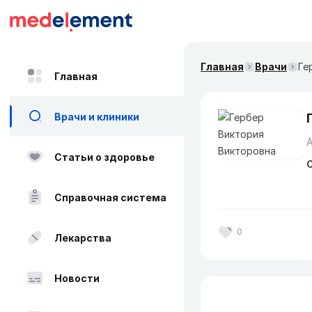
Главная
Врачи
Ге
Главная
Врачи и клиники
А
Статьи о здоровье
О
Справочная система
0
Лекарства
Новости