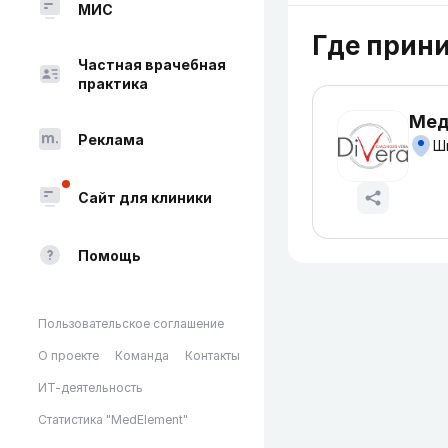
МИС
Где прин
Частная врачебная
практика
Мед
Реклама
Шы
Сайт для клиники
Помощь
Пользовательское соглашение
О проекте
Команда
Контакты
ИТ-деятельность
Статистика "MedElement"