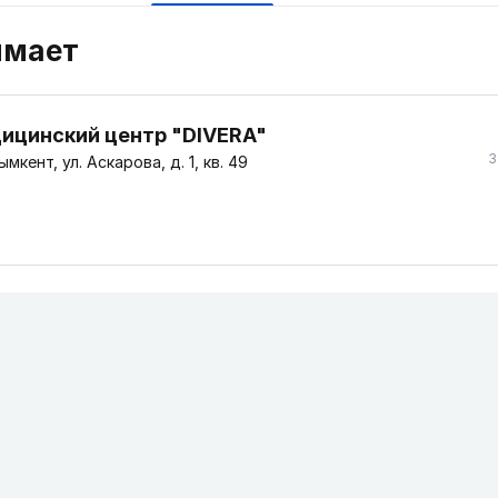
имает
ицинский центр "DIVERA"
3
мкент, ул. Аскарова, д. 1, кв. 49