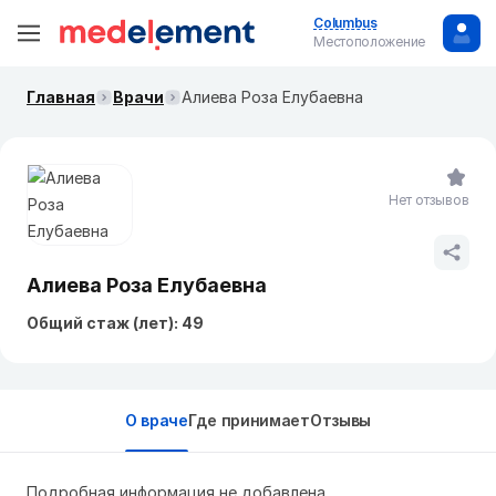
Columbus
Местоположение
Главная
Врачи
Алиева Роза Елубаевна
Нет отзывов
Алиева Роза Елубаевна
Общий стаж (лет): 49
О враче
Где принимает
Отзывы
Подробная информация не добавлена