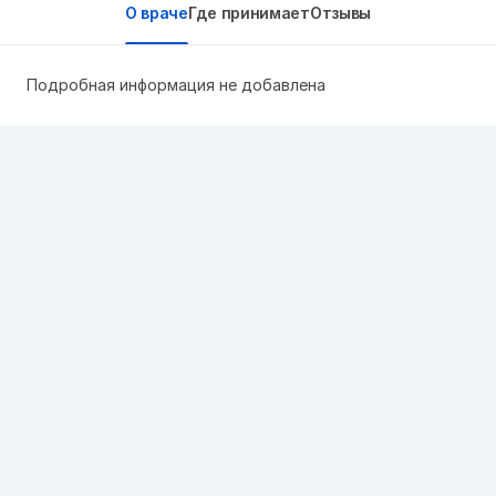
О враче
Где принимает
Отзывы
Подробная информация не добавлена