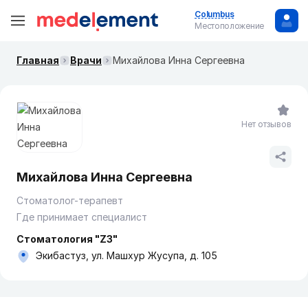
Columbus
Местоположение
Главная
Врачи
Михайлова Инна Сергеевна
Нет отзывов
Михайлова Инна Сергеевна
Стоматолог-терапевт
Где принимает специалист
Стоматология "Z3"
Экибастуз, ул. Машхур Жусупа, д. 105