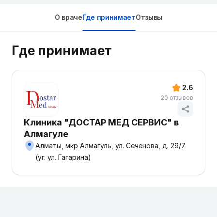
О враче
Где принимает
Отзывы
Где принимает
2.6
20 отзывов
Клиника "ДОСТАР МЕД СЕРВИС" в
Алмагуле
Алматы, мкр Алмагуль, ул. Сеченова, д. 29/7
(уг. ул. Гагарина)