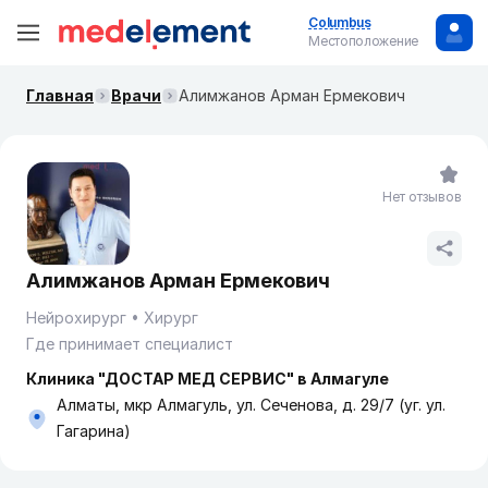
Columbus
Местоположение
Главная
Врачи
Алимжанов Арман Ермекович
Нет отзывов
Алимжанов Арман Ермекович
Нейрохирург
Хирург
Где принимает специалист
Клиника "ДОСТАР МЕД СЕРВИС" в Алмагуле
Алматы, мкр Алмагуль, ул. Сеченова, д. 29/7 (уг. ул.
Гагарина)