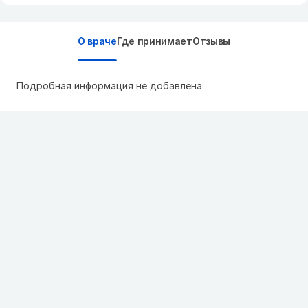
О враче
Где принимает
Отзывы
Подробная информация не добавлена