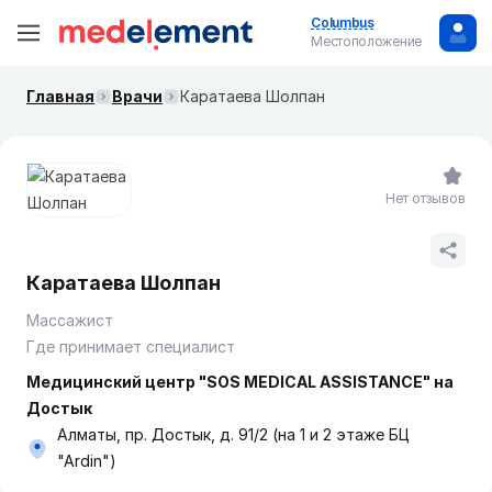
Columbus
Местоположение
Главная
Врачи
Каратаева Шолпан
Нет отзывов
Каратаева Шолпан
Массажист
Где принимает специалист
Медицинский центр "SOS MEDICAL ASSISTANCE" на
Достык
Алматы, пр. Достык, д. 91/2 (на 1 и 2 этаже БЦ
"Ardin")