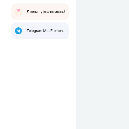
Детям нужна помощь!
Telegram MedElement