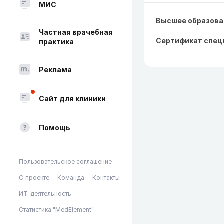
МИС
Высшее образова
Частная врачебная
Сертификат спец
практика
Реклама
Сайт для клиники
Помощь
Пользовательское соглашение
О проекте
Команда
Контакты
ИТ-деятельность
Статистика "MedElement"