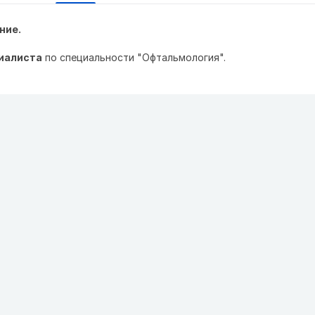
ние.
иалиста
по специальности "Офтальмология".